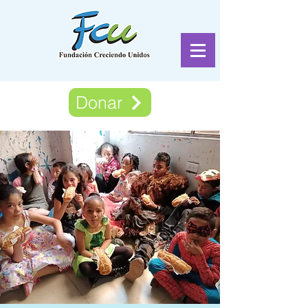
Donar