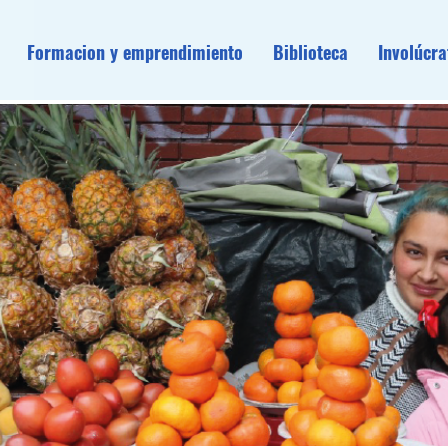
Formacion y emprendimiento
Biblioteca
Involúcra