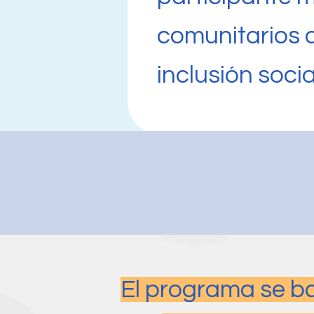
comunitarios q
inclusión socia
El programa se ba