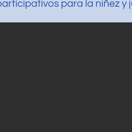
articipativos para la niñez y 