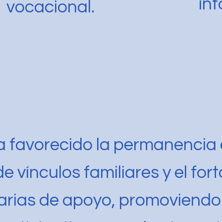
inf
vocacional.
 favorecido la permanencia e
 vínculos familiares y el for
arias de apoyo, promoviendo