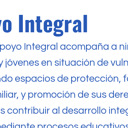
o Integral
poyo Integral acompaña a niñ
 jóvenes en situación de vul
ndo espacios de protección, 
iliar, y promoción de sus der
s contribuir al desarrollo int
mediante procesos educativos