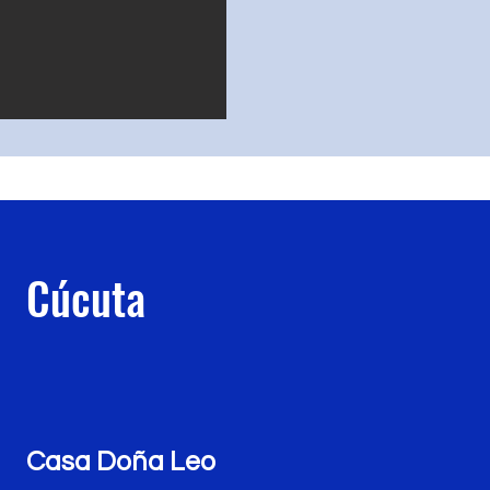
Cúcuta
Casa Doña Leo