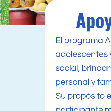
Apoy
El programa A
adolescentes y
social, brinda
personal y fam
Su propósito e
participante 