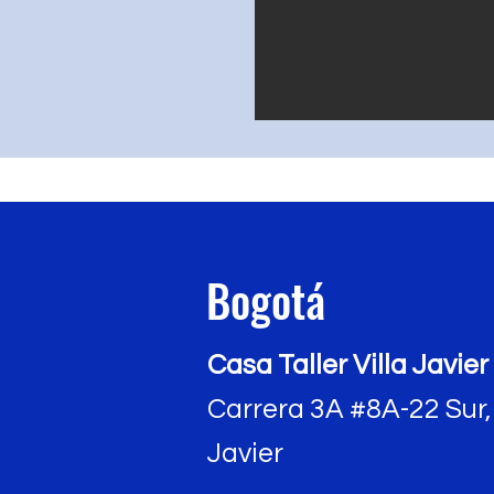
Bogotá
Casa Taller Villa Javier
Carrera 3A #8A-22 Sur, 
Javier