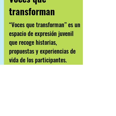
transforman
“Voces que transforman” es un
espacio de expresión juvenil
que recoge historias,
propuestas y experiencias de
vida de los participantes.
Es una iniciativa que impulsa
la visibilización de los NNAS
como protagonistas de sus
territorios, compartiendo
mensajes de esperanza,
resiliencia y compromiso