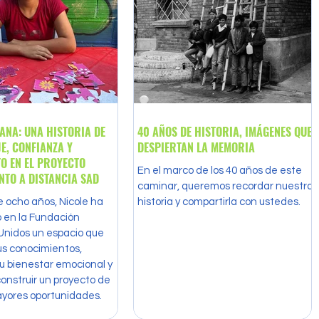
IANA: UNA HISTORIA DE
40 AÑOS DE HISTORIA, IMÁGENES QUE
E, CONFIANZA Y
DESPIERTAN LA MEMORIA
O EN EL PROYECTO
En el marco de los 40 años de este
SOSTENIMIENTO A DISTANCIA SAD
caminar, queremos recordar nuestra
 ocho años, Nicole ha
historia y compartirla con ustedes.
 en la Fundación
Unidos un espacio que
us conocimientos,
u bienestar emocional y
construir un proyecto de
ayores oportunidades.