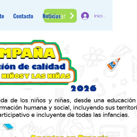
Donar
te
Contacto
Noticias
Iniciar sesión