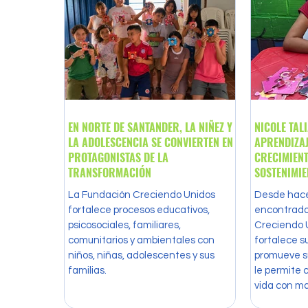
EN NORTE DE SANTANDER, LA NIÑEZ Y
NICOLE TAL
LA ADOLESCENCIA SE CONVIERTEN EN
APRENDIZAJ
PROTAGONISTAS DE LA
CRECIMIENT
TRANSFORMACIÓN
La Fundación Creciendo Unidos
Desde hace
fortalece procesos educativos,
encontrado
psicosociales, familiares,
Creciendo 
comunitarios y ambientales con
fortalece s
niños, niñas, adolescentes y sus
promueve s
familias.
le permite 
vida con m