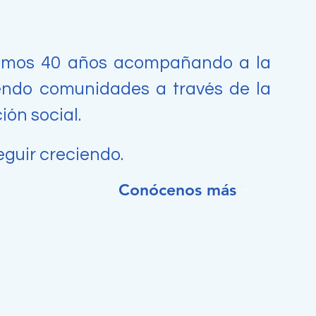
vamos 40 años acompañando a la
iendo comunidades a través de la
ión social.
eguir creciendo.
Conócenos más