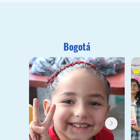
Bogotá