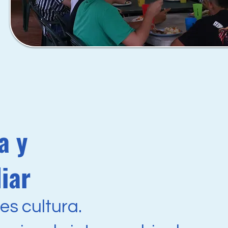
a y
iar
es cultura.