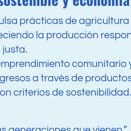
lsa prácticas de agricultura
leciendo la producción respon
 justa.
emprendimiento comunitario y
gresos a través de productos
n criterios de sostenibilidad
s generaciones que vienen.”