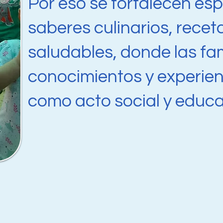
Por eso se fortalecen es
saberes culinarios, recet
saludables, donde las fa
conocimientos y experien
como acto social y educa