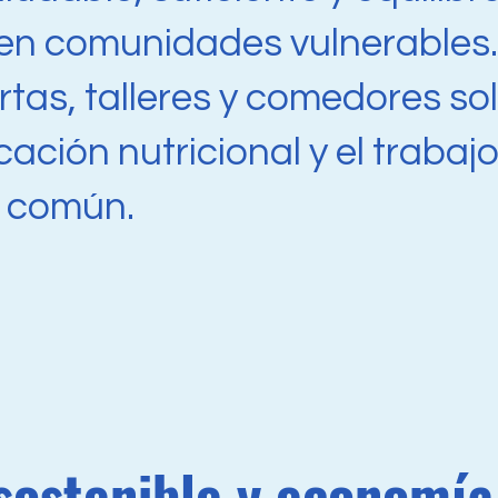
en comunidades vulnerables.
tas, talleres y comedores sol
ación nutricional y el trabaj
r común.
sostenible y economía 