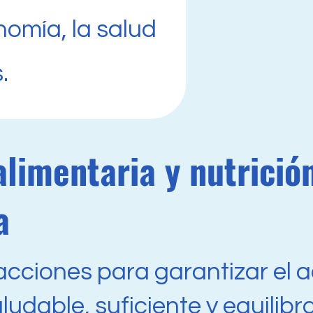
nomía, la salud
.
limentaria y nutrició
a
acciones para garantizar el 
ludable, suficiente y equilibr