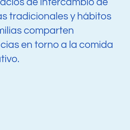
pacios de intercambio de
as tradicionales y hábitos
milias comparten
cias en torno a la comida
tivo.