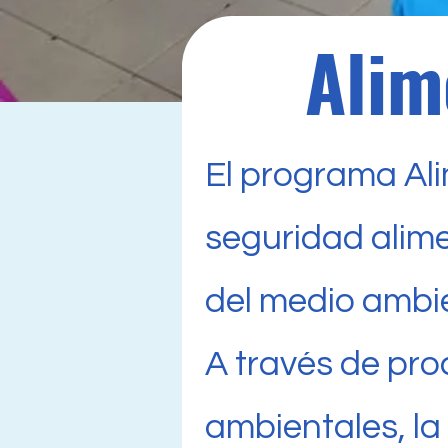
Alim
El programa Al
seguridad alime
del medio ambie
A través de pr
ambientales, l