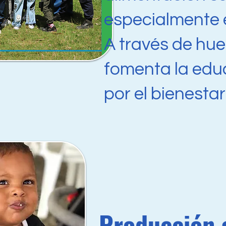
especialmente 
A través de huer
fomenta la educ
por el bienesta
Producción 